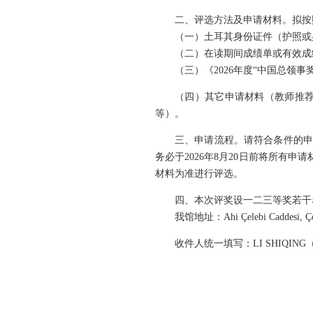
二、评选方法及申请材料。拟按
（一）土耳其身份证件（护照或
（二）在读期间成绩单或有效成
（三）《2026年度“中国总领
（四）其它申请材料（教师推
等）。
三、申请流程。请符合条件的申请
务必于2026年8月20日前将所有
材料为准进行评选。
四、本次评奖设一二三等奖若干
我馆地址：Ahi Çelebi Caddesi, Çoban
收件人统一填写：LI SHIQI