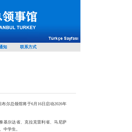
通知
联系方式
总领馆将于6月16日启动2026年
泰基尔达省、克拉克雷利省、马尼萨
、中学生。