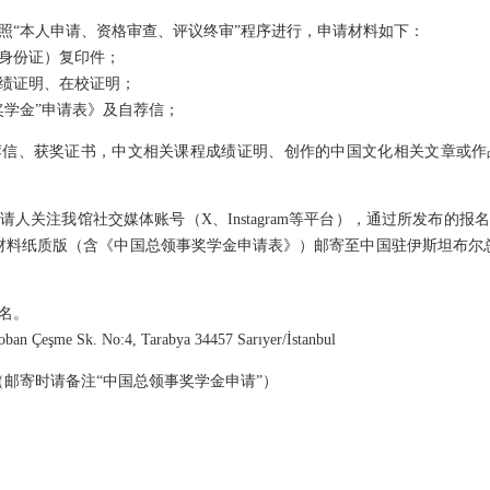
照“本人申请、资格审查、评议终审”程序进行，申请材料如下：
身份证）复印件；
绩证明、在校证明；
事奖学金”申请表》及自荐信；
荐信、获奖证书，中文相关课程成绩证明、创作的中国文化相关文章或作
人关注我馆社交媒体账号（X、Instagram等平台），通过所发布的
申请材料纸质版（含《中国总领事奖学金申请表》）邮寄至中国驻伊斯坦布尔
名。
 Çeşme Sk. No:4, Tarabya 34457 Sarıyer/İstanbul
NG（邮寄时请备注“中国总领事奖学金申请”）