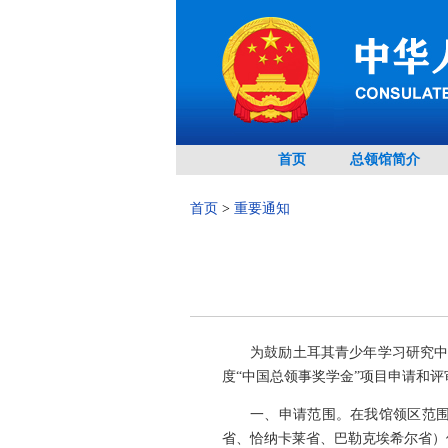
首页
总领馆简介
首页
>
重要通知
为鼓励土耳其青少年学习研究中
度“中国总领事奖学金”项目申请和
一、申请范围。在我馆领区范
省、恰纳卡莱省、巴勒克埃希尔省）