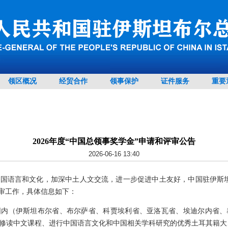
领区概况
经贸合作
领事保护
证件服务
重要
2026年度“中国总领事奖学金”申请和评审公告
2026-06-16 13:40
国语言和文化，加深中土人文交流，进一步促进中土友好，中国驻伊斯坦布尔
评审工作，具体信息如下：
围内（伊斯坦布尔省、布尔萨省、科贾埃利省、亚洛瓦省、埃迪尔内省、
修读中文课程、进行中国语言文化和中国相关学科研究的优秀土耳其籍大